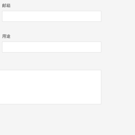
邮箱
用途