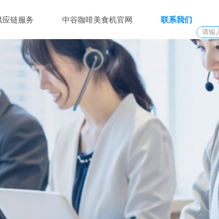
供应链服务
中谷咖啡美食机官网
联系我们