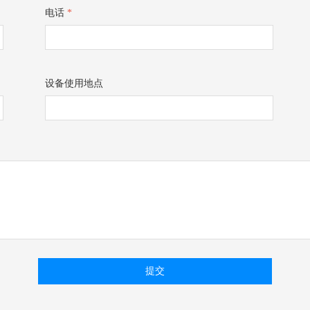
电话
*
设备使用地点
提交