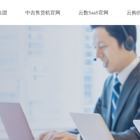
集团
中吉售货机官网
云数SaaS官网
云购