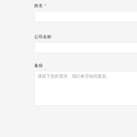
姓名
*
公司名称
备份