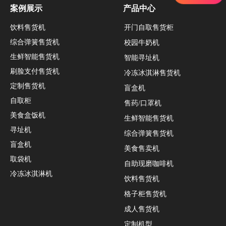
案例展示
产品中心
饮料售货机
开门自取售货柜
综合弹簧售货机
校园牛奶机
生鲜智能售货机
智能寻址机
刷脸支付售货机
冷冻冰淇淋售货机
定制售货机
盲盒机
自取柜
售药/口罩机
美食盒饭机
生鲜智能售货机
寻址机
综合弹簧售货机
盲盒机
美食售卖机
取袋机
自助现磨咖啡机
冷冻冰淇淋机
饮料售货机
格子柜售货机
成人售货机
定制机型