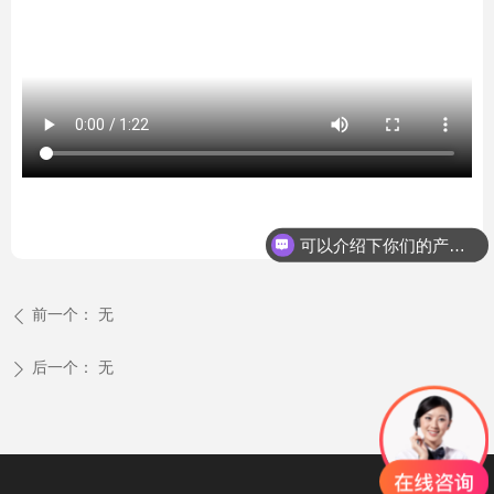
可以介绍下你们的产品么？
前一个：
无
ꄴ
后一个：
无
ꄲ