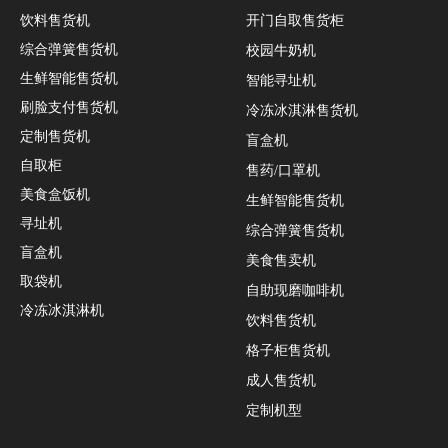
饮料售货机
开门自取售货柜
综合弹簧售货机
校园牛奶机
生鲜智能售货机
智能寻址机
刷脸支付售货机
冷冻冰淇淋售货机
定制售货机
盲盒机
自取柜
售药/口罩机
美食盒饭机
生鲜智能售货机
寻址机
综合弹簧售货机
盲盒机
美食售卖机
取袋机
自助现磨咖啡机
冷冻冰淇淋机
饮料售货机
格子柜售货机
成人售货机
定制机型