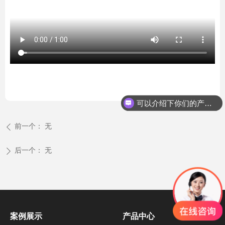
可以介绍下你们的产品么？
前一个：
无
ꄴ
后一个：
无
ꄲ
案例展示
产品中心